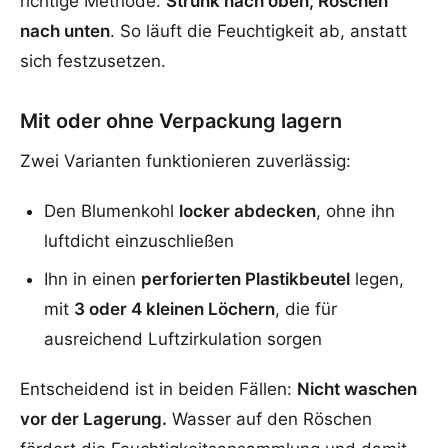
richtige Methode:
Strunk nach oben, Röschen
nach unten
. So läuft die Feuchtigkeit ab, anstatt
sich festzusetzen.
Mit oder ohne Verpackung lagern
Zwei Varianten funktionieren zuverlässig:
Den Blumenkohl
locker abdecken
, ohne ihn
luftdicht einzuschließen
Ihn in einen
perforierten Plastikbeutel
legen,
mit
3 oder 4 kleinen Löchern
, die für
ausreichend Luftzirkulation sorgen
Entscheidend ist in beiden Fällen:
Nicht waschen
vor der Lagerung.
Wasser auf den Röschen