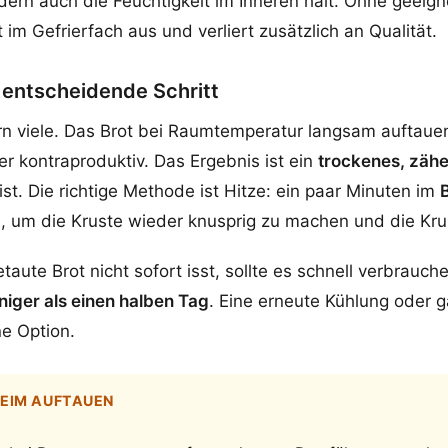
ern auch die Feuchtigkeit im Inneren hält. Ohne geeig
 im Gefrierfach aus und verliert zusätzlich an Qualität.
 entscheidende Schritt
rn viele. Das Brot bei Raumtemperatur langsam auftauen
er kontraproduktiv. Das Ergebnis ist ein
trockenes, zähe
st. Die richtige Methode ist Hitze: ein paar Minuten im
 um die Kruste wieder knusprig zu machen und die Kr
aute Brot nicht sofort isst, sollte es schnell verbrauch
iger als einen halben Tag
. Eine erneute Kühlung oder g
ne Option.
EIM AUFTAUEN