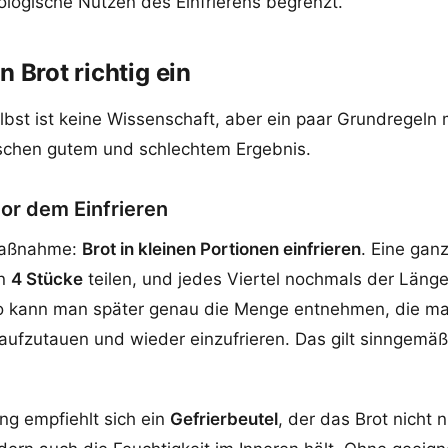
logische Nutzen des Einfrierens begrenzt.
n Brot richtig ein
elbst ist keine Wissenschaft, aber ein paar Grundregel
schen gutem und schlechtem Ergebnis.
vor dem Einfrieren
 Maßnahme:
Brot in kleinen Portionen einfrieren
. Eine gan
in
4 Stücke
teilen, und jedes Viertel nochmals der Läng
o kann man später genau die Menge entnehmen, die ma
aufzutauen und wieder einzufrieren. Das gilt sinngemäß
ng empfiehlt sich ein
Gefrierbeutel
, der das Brot nicht 