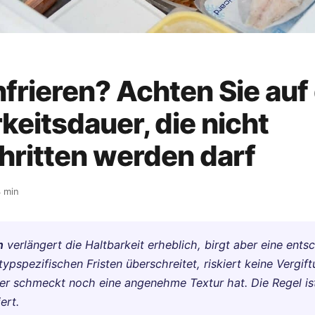
nfrieren? Achten Sie auf
keitsdauer, die nicht
hritten werden darf
 min
n
verlängert die Haltbarkeit erheblich, birgt aber eine ent
 typspezifischen Fristen überschreitet, riskiert keine Vergift
er schmeckt noch eine angenehme Textur hat. Die Regel ist
ert.