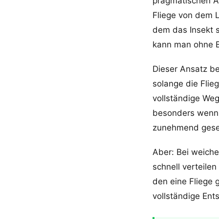
pragmatischen An
Fliege von dem L
dem das Insekt 
kann man ohne 
Dieser Ansatz ber
solange die Flie
vollständige Weg
besonders wenn
zunehmend gesel
Aber: Bei weiche
schnell verteile
den eine Fliege g
vollständige Ents