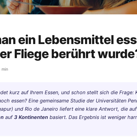
an ein Lebensmittel ess
er Fliege berührt wurde
 min
ndet kurz auf Ihrem Essen, und schon stellt sich die Frage
noch essen? Eine gemeinsame Studie der Universitäten Pen
pur) und Rio de Janeiro liefert eine klare Antwort, die au
en
auf
3 Kontinenten
basiert. Das Ergebnis ist weniger har