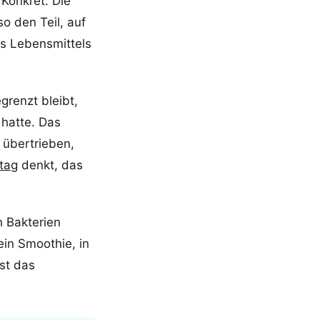
Konkret: Die
o den Teil, auf
s Lebensmittels
grenzt bleibt,
 hatte. Das
 übertrieben,
tag
denkt, das
h Bakterien
ein Smoothie, in
ist das