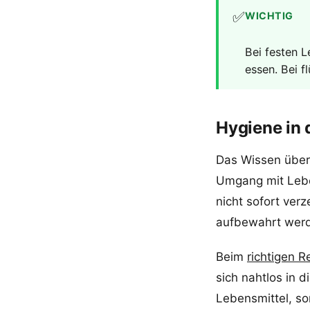
✅
WICHTIG
Bei festen L
essen. Bei 
Hygiene in 
Das Wissen über 
Umgang mit Leben
nicht sofort ver
aufbewahrt wer
Beim
richtigen R
sich nahtlos in 
Lebensmittel, s