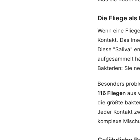
Die Fliege als
Wenn eine Fliege
Kontakt. Das Ins
Diese "Saliva" e
aufgesammelt h
Bakterien: Sie 
Besonders problem
116 Fliegen
aus v
die größte bakter
Jeder Kontakt zw
komplexe Mischu