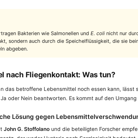
rtragen Bakterien wie Salmonellen und
E. coli
nicht nur dur
kt, sondern auch durch die Speichelflüssigkeit, die sie be
ln abgeben.
l nach Fliegenkontakt: Was tun?
n das betroffene Lebensmittel noch essen kann, lässt s
 Ja oder Nein beantworten. Es kommt auf den Umgang
sche Lösung gegen Lebensmittelverschwendu
st
John G. Stoffolano
und die beteiligten Forscher empfe