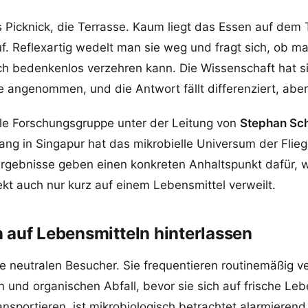
Picknick, die Terrasse. Kaum liegt das Essen auf dem T
uf. Reflexartig wedelt man sie weg und fragt sich, ob m
h bedenkenlos verzehren kann. Die Wissenschaft hat si
ge angenommen, und die Antwort fällt differenziert, aber
ale Forschungsgruppe unter der Leitung von
Stephan Sc
ang in Singapur hat das mikrobielle Universum der Flie
Ergebnisse geben einen konkreten Anhaltspunkt dafür, w
kt auch nur kurz auf einem Lebensmittel verweilt.
 auf Lebensmitteln hinterlassen
ne neutralen Besucher. Sie frequentieren routinemäßig 
n und organischen Abfall, bevor sie sich auf frische Leb
ansportieren, ist mikrobiologisch betrachtet alarmierend