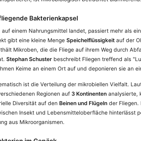
 fliegende Bakterienkapsel
 auf einem Nahrungsmittel landet, passiert mehr als ein 
ekt gibt eine kleine Menge
Speichelflüssigkeit
auf der O
nthält Mikroben, die die Fliege auf ihrem Weg durch Abfa
at.
Stephan Schuster
beschreibt Fliegen treffend als "Lu
nehmen Keime an einem Ort auf und deponieren sie an e
atisch ist die Verteilung der mikrobiellen Vielfalt. Lau
erschiedenen Regionen auf
3 Kontinenten
analysierte, 
ielle Diversität auf den
Beinen und Flügeln
der Fliegen.
ischen Insekt und Lebensmitteloberfläche hinterlässt po
ng aus Mikroorganismen.