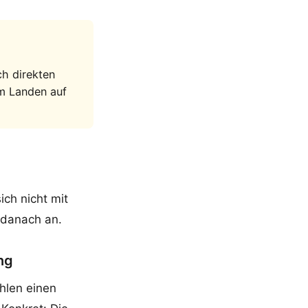
ch direkten
im Landen auf
ich nicht mit
 danach an.
ng
hlen einen