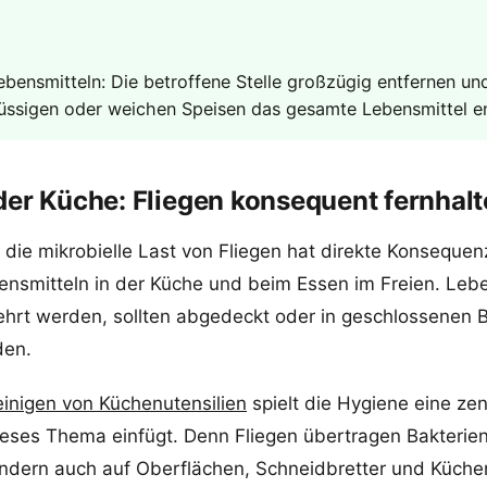
ebensmitteln: Die betroffene Stelle großzügig entfernen un
flüssigen oder weichen Speisen das gesamte Lebensmittel e
der Küche: Fliegen konsequent fernhal
die mikrobielle Last von Fliegen hat direkte Konsequen
smitteln in der Küche und beim Essen im Freien. Lebe
zehrt werden, sollten abgedeckt oder in geschlossenen 
den.
einigen von Küchenutensilien
spielt die Hygiene eine zent
dieses Thema einfügt. Denn Fliegen übertragen Bakterien
ondern auch auf Oberflächen, Schneidbretter und Küche