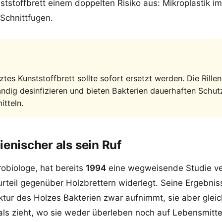
tstoffbrett einem doppelten Risiko aus: Mikroplastik i
 Schnittfugen.
tes Kunststoffbrett sollte sofort ersetzt werden. Die Rillen
tändig desinfizieren und bieten Bakterien dauerhaften Schut
itteln.
ienischer als sein Ruf
robiologe, hat bereits
1994
eine wegweisende Studie verö
rteil gegenüber Holzbrettern widerlegt. Seine Ergebnis
ktur des Holzes Bakterien zwar aufnimmt, sie aber gleich
als zieht, wo sie weder überleben noch auf Lebensmitte