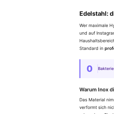
Edelstahl: 
Wer maximale H
und auf Instagram
Haushaltsbereich
Standard in
prof
0
Bakteri
Warum Inox d
Das Material nim
verformt sich ni