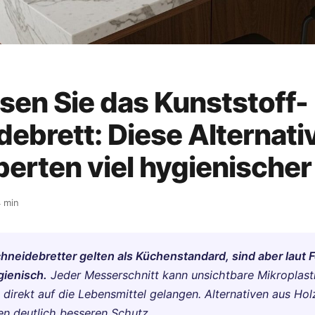
sen Sie das Kunststoff-
ebrett: Diese Alternativ
perten viel hygienischer
 min
hneidebretter gelten als Küchenstandard, sind aber laut F
gienisch.
Jeder Messerschnitt kann unsichtbare Mikroplasti
e direkt auf die Lebensmittel gelangen. Alternativen aus Hol
en deutlich besseren Schutz.