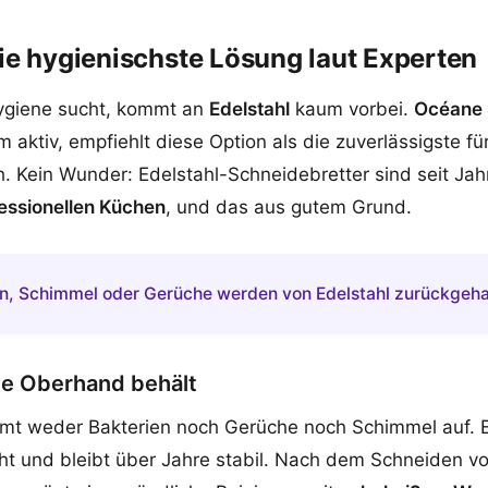
die hygienischste Lösung laut Experten
ygiene sucht, kommt an
Edelstahl
kaum vorbei.
Océane 
 aktiv, empfiehlt diese Option als die zuverlässigste fü
. Kein Wunder: Edelstahl-Schneidebretter sind seit Ja
essionellen Küchen
, und das aus gutem Grund.
en, Schimmel oder Gerüche werden von Edelstahl zurückgeha
ie Oberhand behält
mt weder Bakterien noch Gerüche noch Schimmel auf. Es
cht und bleibt über Jahre stabil. Nach dem Schneiden v