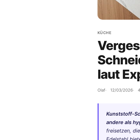
KÜCHE
Verges
Schneid
laut Ex
Olaf
12/03/2026
4
Kunststoff-Sc
andere als hy
freisetzen, di
Edelstahl biet