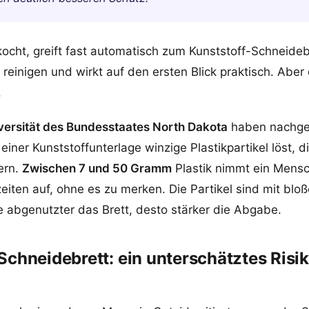
ocht, greift fast automatisch zum Kunststoff-Schneidebr
u reinigen und wirkt auf den ersten Blick praktisch. Aber 
.
versität des Bundesstaates North Dakota
haben nachge
 einer Kunststoffunterlage winzige Plastikpartikel löst, 
ern.
Zwischen 7 und 50 Gramm
Plastik nimmt ein Mensc
eiten auf, ohne es zu merken. Die Partikel sind mit blo
e abgenutzter das Brett, desto stärker die Abgabe.
Schneidebrett: ein unterschätztes Risik