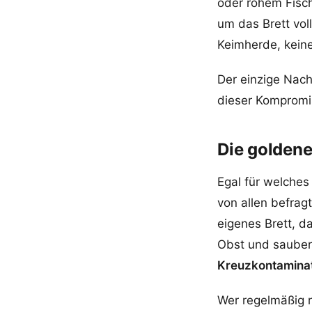
oder rohem Fisch
um das Brett vol
Keimherde, kein
Der einzige Nach
dieser Kompromis
Die goldene
Egal für welches
von allen befrag
eigenes Brett, d
Obst und sauber
Kreuzkontamina
Wer regelmäßig r