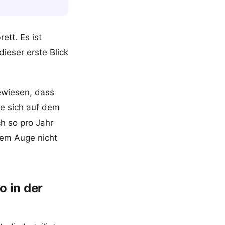
ett. Es ist
dieser erste Blick
wiesen, dass
die sich auf dem
h so pro Jahr
ßem Auge nicht
o in der