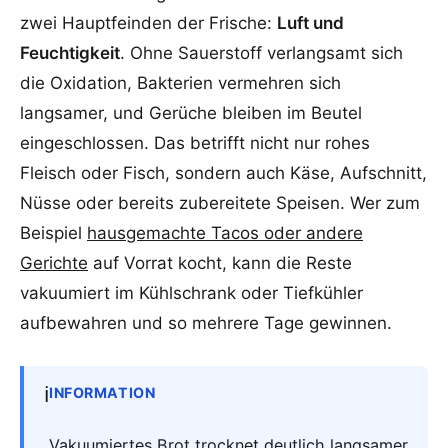
zwei Hauptfeinden der Frische:
Luft und
Feuchtigkeit
. Ohne Sauerstoff verlangsamt sich
die Oxidation, Bakterien vermehren sich
langsamer, und Gerüche bleiben im Beutel
eingeschlossen. Das betrifft nicht nur rohes
Fleisch oder Fisch, sondern auch Käse, Aufschnitt,
Nüsse oder bereits zubereitete Speisen. Wer zum
Beispiel
hausgemachte Tacos oder andere
Gerichte
auf Vorrat kocht, kann die Reste
vakuumiert im Kühlschrank oder Tiefkühler
aufbewahren und so mehrere Tage gewinnen.
ℹ️
INFORMATION
Vakuumiertes Brot trocknet deutlich langsamer