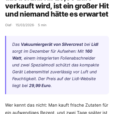
verkauft wird, ist ein großer Hit
und niemand hätte es erwartet
Olaf
15/03/2026
5 min
Das
Vakuumiergerät von Silvercrest
bei
Lidl
sorgt im Dezember für Aufsehen: Mit
160
Watt
, einem integrierten Folienabschneider
und zwei Spezialmodi schützt das kompakte
Gerät Lebensmittel zuverlässig vor Luft und
Feuchtigkeit. Der Preis auf der Lidl-Website
liegt bei
29,99 Euro
.
Wer kennt das nicht: Man kauft frische Zutaten für
ein aufwendiges Rezept, und zwei Tage später ist