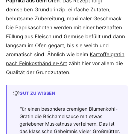
Paprika aus dem Ofen
. Das Rezept folgt
demselben Grundprinzip: einfache Zutaten,
behutsame Zubereitung, maximaler Geschmack.
Die Paprikaschoten werden mit einer herzhaften
Füllung aus Fleisch und Gemüse befüllt und dann
langsam im Ofen gegart, bis sie weich und
aromatisch sind. Ähnlich wie beim
Kartoffelgratin
nach Feinkosthändler-Art
zählt hier vor allem die
Qualität der Grundzutaten.
💡
GUT ZU WISSEN
Für einen besonders cremigen Blumenkohl-
Gratin die Béchamelsauce mit etwas
geriebener Muskatnuss verfeinern. Das ist
das klassische Geheimnis vieler Großmütter.