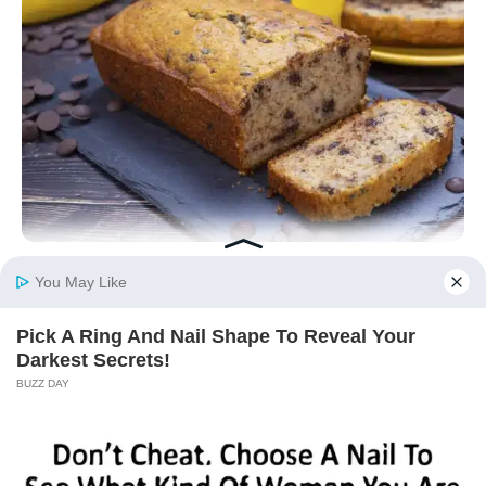
Gesundes und ultra-leckeres Nachmittagsgebäck:
Ein Bananenbrot ohne Ei, das alle
Geschmacksknospen zum Schmelzen bringt
18/03/2026