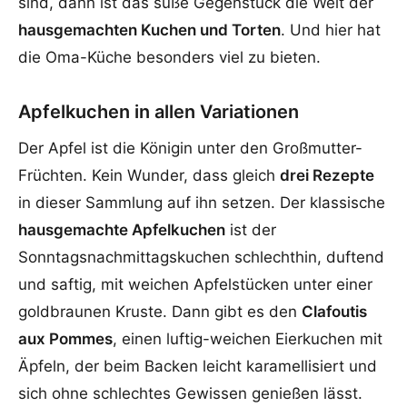
sind, dann ist das süße Gegenstück die Welt der
hausgemachten Kuchen und Torten
. Und hier hat
die Oma-Küche besonders viel zu bieten.
Apfelkuchen in allen Variationen
Der Apfel ist die Königin unter den Großmutter-
Früchten. Kein Wunder, dass gleich
drei Rezepte
in dieser Sammlung auf ihn setzen. Der klassische
hausgemachte Apfelkuchen
ist der
Sonntagsnachmittagskuchen schlechthin, duftend
und saftig, mit weichen Apfelstücken unter einer
goldbraunen Kruste. Dann gibt es den
Clafoutis
aux Pommes
, einen luftig-weichen Eierkuchen mit
Äpfeln, der beim Backen leicht karamellisiert und
sich ohne schlechtes Gewissen genießen lässt.