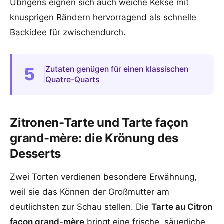
Übrigens eignen sich auch
weiche Kekse mit
knusprigen Rändern
hervorragend als schnelle
Backidee für zwischendurch.
5
Zutaten genügen für einen klassischen
Quatre-Quarts
Zitronen-Tarte und Tarte façon
grand-mère: die Krönung des
Desserts
Zwei Torten verdienen besondere Erwähnung,
weil sie das Können der Großmutter am
deutlichsten zur Schau stellen. Die
Tarte au Citron
façon grand-mère
bringt eine frische, säuerliche