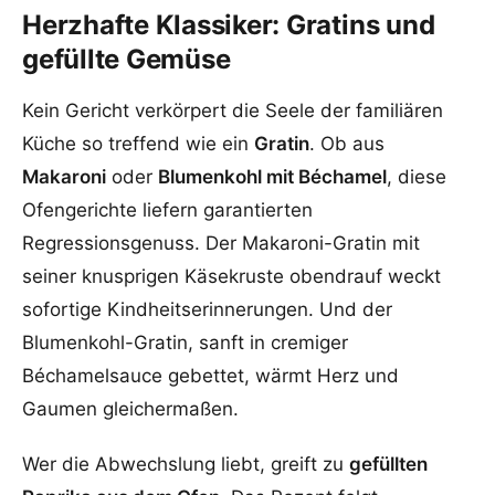
Herzhafte Klassiker: Gratins und
gefüllte Gemüse
Kein Gericht verkörpert die Seele der familiären
Küche so treffend wie ein
Gratin
. Ob aus
Makaroni
oder
Blumenkohl mit Béchamel
, diese
Ofengerichte liefern garantierten
Regressionsgenuss. Der Makaroni-Gratin mit
seiner knusprigen Käsekruste obendrauf weckt
sofortige Kindheitserinnerungen. Und der
Blumenkohl-Gratin, sanft in cremiger
Béchamelsauce gebettet, wärmt Herz und
Gaumen gleichermaßen.
Wer die Abwechslung liebt, greift zu
gefüllten