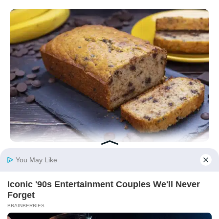
Gesundes und ultra-leckeres Nachmittagsgebäck:
Ein Bananenbrot ohne Ei, das alle
Geschmacksknospen zum Schmelzen bringt
18/03/2026