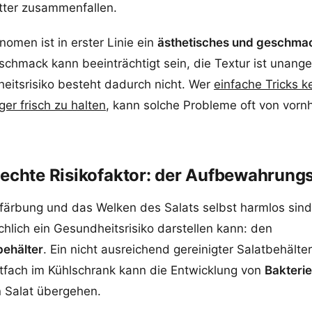
ätter zusammenfallen.
omen ist in erster Linie ein
ästhetisches und geschmac
schmack kann beeinträchtigt sein, die Textur ist unang
eitsrisiko besteht dadurch nicht. Wer
einfache Tricks k
er frisch zu halten
, kann solche Probleme oft von vorn
 echte Risikofaktor: der Aufbewahrung
ärbung und das Welken des Salats selbst harmlos sind,
chlich ein Gesundheitsrisiko darstellen kann: den
ehälter
. Ein nicht ausreichend gereinigter Salatbehälte
tfach im Kühlschrank kann die Entwicklung von
Bakteri
n Salat übergehen.