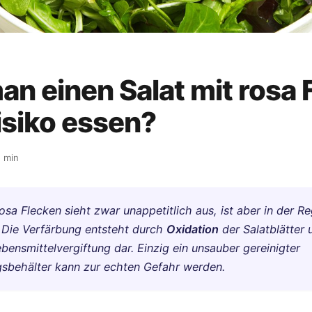
n einen Salat mit rosa 
isiko essen?
 min
rosa Flecken sieht zwar unappetitlich aus, ist aber in der Re
 Die Verfärbung entsteht durch
Oxidation
der Salatblätter u
ebensmittelvergiftung dar. Einzig ein unsauber gereinigter
behälter kann zur echten Gefahr werden.