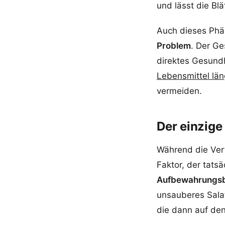
und lässt die Bl
Auch dieses Phän
Problem
. Der Ge
direktes Gesundh
Lebensmittel läng
vermeiden.
Der einzige
Während die Verf
Faktor, der tatsä
Aufbewahrungsb
unsauberes Sala
die dann auf de