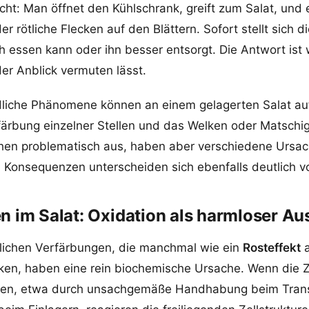
cht: Man öffnet den Kühlschrank, greift zum Salat, und
r rötliche Flecken auf den Blättern. Sofort stellt sich 
h essen kann oder ihn besser entsorgt. Die Antwort ist
der Anblick vermuten lässt.
dliche Phänomene können an einem gelagerten Salat auf
färbung einzelner Stellen und das Welken oder Matsch
ehen problematisch aus, haben aber verschiedene Ursac
 Konsequenzen unterscheiden sich ebenfalls deutlich v
n im Salat: Oxidation als harmloser Au
tlichen Verfärbungen, die manchmal wie ein
Rosteffekt
a
rken, haben eine rein biochemische Ursache. Wenn die Z
den, etwa durch unsachgemäße Handhabung beim Trans