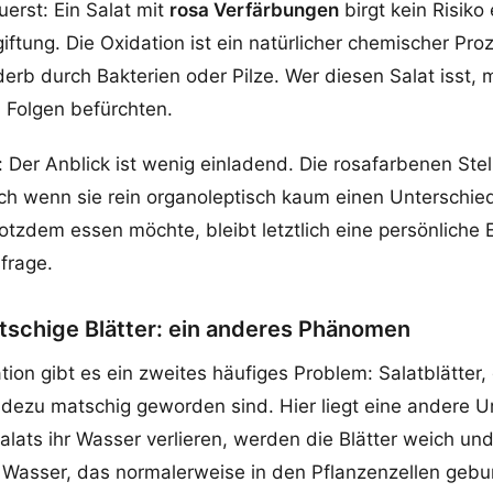
uerst: Ein Salat mit
rosa Verfärbungen
birgt kein Risiko 
ftung. Die Oxidation ist ein natürlicher chemischer Proz
erb durch Bakterien oder Pilze. Wer diesen Salat isst, 
 Folgen befürchten.
l: Der Anblick ist wenig einladend. Die rosafarbenen Ste
uch wenn sie rein organoleptisch kaum einen Unterschi
otzdem essen möchte, bleibt letztlich eine persönliche
frage.
schige Blätter: ein anderes Phänomen
ion gibt es ein zweites häufiges Problem: Salatblätter, 
adezu matschig geworden sind. Hier liegt eine andere 
lats ihr Wasser verlieren, werden die Blätter weich und 
 Wasser, das normalerweise in den Pflanzenzellen gebund