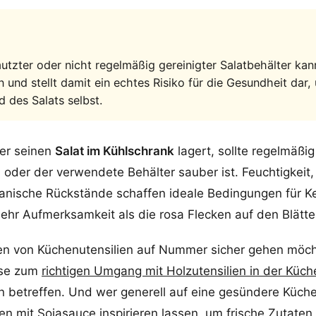
utzter oder nicht regelmäßig gereinigter Salatbehälter kan
 und stellt damit ein echtes Risiko für die Gesundheit dar
 des Salats selbst.
er seinen
Salat im Kühlschrank
lagert, sollte regelmäßi
der der verwendete Behälter sauber ist. Feuchtigkeit,
nische Rückstände schaffen ideale Bedingungen für Ke
ehr Aufmerksamkeit als die rosa Flecken auf den Blätte
en von Küchenutensilien auf Nummer sicher gehen möcht
ise zum
richtigen Umgang mit Holzutensilien in der Küch
n betreffen. Und wer generell auf eine gesündere Küche
en mit Sojasauce
inspirieren lassen, um frische Zutaten