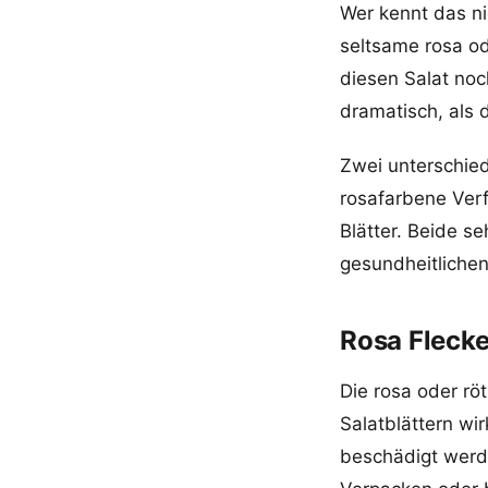
Wer kennt das ni
seltsame rosa ode
diesen Salat noc
dramatisch, als 
Zwei unterschie
rosafarbene Ver
Blätter. Beide s
gesundheitlichen
Rosa Flecke
Die rosa oder rö
Salatblättern wi
beschädigt wer