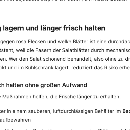
g lagern und länger frisch halten
 gegen rosa Flecken und welke Blätter ist eine durchda
steht, weil die Fasern der Salatblätter durch mechanis
en. Wer den Salat schonend behandelt, also ohne zu d
kt und im Kühlschrank lagert, reduziert das Risiko erhe
sch halten ohne großen Aufwand
e Maßnahmen helfen, die Frische länger zu erhalten:
ker in einem sauberen, luftdurchlässigen Behälter im
Bac
 aufbewahren