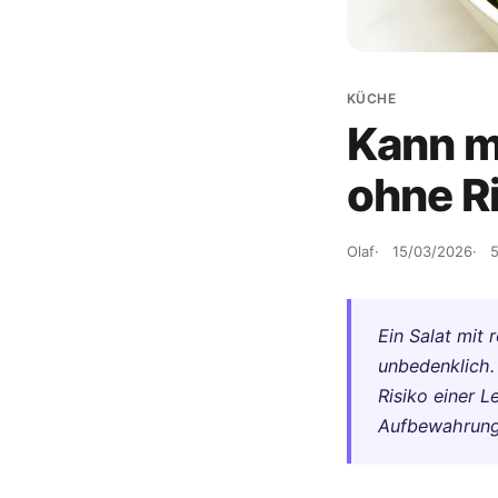
KÜCHE
Kann ma
ohne R
Olaf
15/03/2026
5
Ein Salat mit 
unbedenklich.
Risiko einer L
Aufbewahrungs