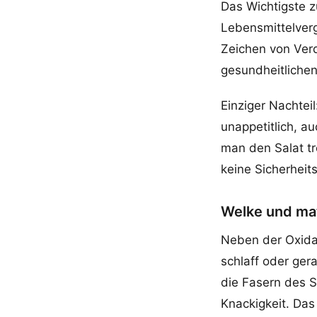
Das Wichtigste z
Lebensmittelvergi
Zeichen von Verd
gesundheitlichen
Einziger Nachtei
unappetitlich, a
man den Salat tr
keine Sicherheits
Welke und mat
Neben der Oxidat
schlaff oder ger
die Fasern des Sa
Knackigkeit. Das