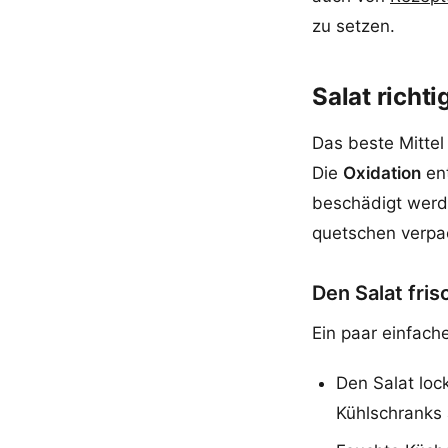
zu setzen.
Salat richti
Das beste Mittel
Die
Oxidation
ent
beschädigt werd
quetschen verpac
Den Salat fri
Ein paar einfach
Den Salat loc
Kühlschranks