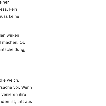
einer
ess, kein
muss keine
llen wirken
ed machen. Ob
 Entscheidung,
die weich,
Ursache vor. Wenn
verlieren ihre
en ist, tritt aus