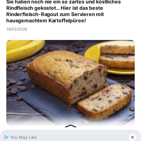
Sie haben noch nie ein so zartes und köstliches
Rindfleisch gekostet… Hier ist das beste
Rinderfleisch-Ragout zum Servieren mit
hausgemachtem Kartoffelpüree!
19/03/2026
Gesundes und ultra-leckeres Nachmittagsgebäck:
Ein Bananenbrot ohne Ei, das alle