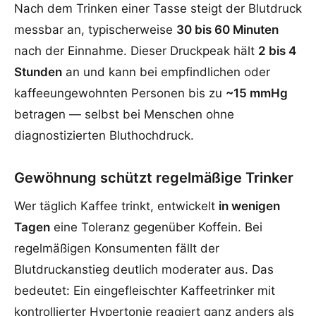
Nach dem Trinken einer Tasse steigt der Blutdruck
messbar an, typischerweise
30 bis 60 Minuten
nach der Einnahme. Dieser Druckpeak hält
2 bis 4
Stunden
an und kann bei empfindlichen oder
kaffeeungewohnten Personen bis zu
~15 mmHg
betragen — selbst bei Menschen ohne
diagnostizierten Bluthochdruck.
Gewöhnung schützt regelmäßige Trinker
Wer täglich Kaffee trinkt, entwickelt
in wenigen
Tagen
eine Toleranz gegenüber Koffein. Bei
regelmäßigen Konsumenten fällt der
Blutdruckanstieg deutlich moderater aus. Das
bedeutet: Ein eingefleischter Kaffeetrinker mit
kontrollierter Hypertonie reagiert ganz anders als