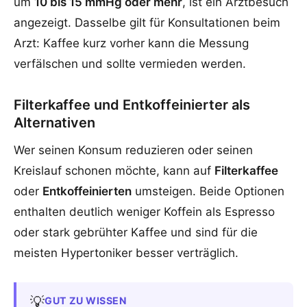
um
10 bis 15 mmHg oder mehr
, ist ein Arztbesuch
angezeigt. Dasselbe gilt für Konsultationen beim
Arzt: Kaffee kurz vorher kann die Messung
verfälschen und sollte vermieden werden.
Filterkaffee und Entkoffeinierter als
Alternativen
Wer seinen Konsum reduzieren oder seinen
Kreislauf schonen möchte, kann auf
Filterkaffee
oder
Entkoffeinierten
umsteigen. Beide Optionen
enthalten deutlich weniger Koffein als Espresso
oder stark gebrühter Kaffee und sind für die
meisten Hypertoniker besser verträglich.
💡
GUT ZU WISSEN