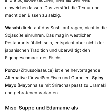
in die Sojasoße tauchen, niemals den Reis
einweichen lassen. Das zerstört die Textur und
macht den Bissen zu salzig.
Wasabi
direkt auf das Sushi auftragen, nicht in die
Sojasoße einrühren. Das mag in westlichen
Restaurants üblich sein, entspricht aber nicht der
japanischen Tradition und überwältigt den
Eigengeschmack des Fischs.
Ponzu
(Zitrussojasauce) ist eine hervorragende
Alternative für weißen Fisch und Garnelen.
Spicy
Mayo
(Mayonnaise mit Sriracha) passt zu Uramaki
und gebratenen Varianten.
Miso-Suppe und Edamame als