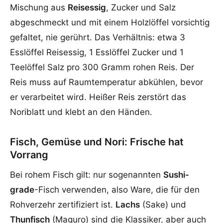
Mischung aus
Reisessig
, Zucker und Salz
abgeschmeckt und mit einem Holzlöffel vorsichtig
gefaltet, nie gerührt. Das Verhältnis: etwa 3
Esslöffel Reisessig, 1 Esslöffel Zucker und 1
Teelöffel Salz pro 300 Gramm rohen Reis. Der
Reis muss auf Raumtemperatur abkühlen, bevor
er verarbeitet wird. Heißer Reis zerstört das
Noriblatt und klebt an den Händen.
Fisch, Gemüse und Nori: Frische hat
Vorrang
Bei rohem Fisch gilt: nur sogenannten
Sushi-
grade
-Fisch verwenden, also Ware, die für den
Rohverzehr zertifiziert ist.
Lachs
(Sake) und
Thunfisch
(Maguro) sind die Klassiker, aber auch