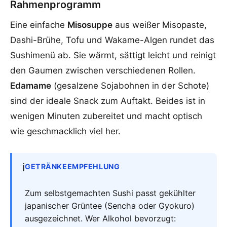
Rahmenprogramm
Eine einfache
Misosuppe
aus weißer Misopaste,
Dashi-Brühe, Tofu und Wakame-Algen rundet das
Sushimenü ab. Sie wärmt, sättigt leicht und reinigt
den Gaumen zwischen verschiedenen Rollen.
Edamame
(gesalzene Sojabohnen in der Schote)
sind der ideale Snack zum Auftakt. Beides ist in
wenigen Minuten zubereitet und macht optisch
wie geschmacklich viel her.
ℹ️
GETRÄNKEEMPFEHLUNG
Zum selbstgemachten Sushi passt gekühlter
japanischer Grüntee (Sencha oder Gyokuro)
ausgezeichnet. Wer Alkohol bevorzugt: