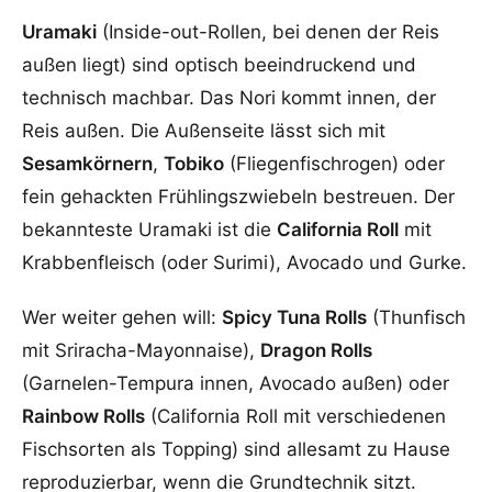
Uramaki
(Inside-out-Rollen, bei denen der Reis
außen liegt) sind optisch beeindruckend und
technisch machbar. Das Nori kommt innen, der
Reis außen. Die Außenseite lässt sich mit
Sesamkörnern
,
Tobiko
(Fliegenfischrogen) oder
fein gehackten Frühlingszwiebeln bestreuen. Der
bekannteste Uramaki ist die
California Roll
mit
Krabbenfleisch (oder Surimi), Avocado und Gurke.
Wer weiter gehen will:
Spicy Tuna Rolls
(Thunfisch
mit Sriracha-Mayonnaise),
Dragon Rolls
(Garnelen-Tempura innen, Avocado außen) oder
Rainbow Rolls
(California Roll mit verschiedenen
Fischsorten als Topping) sind allesamt zu Hause
reproduzierbar, wenn die Grundtechnik sitzt.