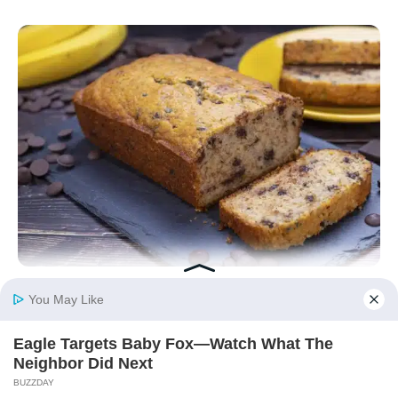
Gesundes und ultra-leckeres Nachmittagsgebäck:
Ein Bananenbrot ohne Ei, das alle
Geschmacksknospen zum Schmelzen bringt
18/03/2026