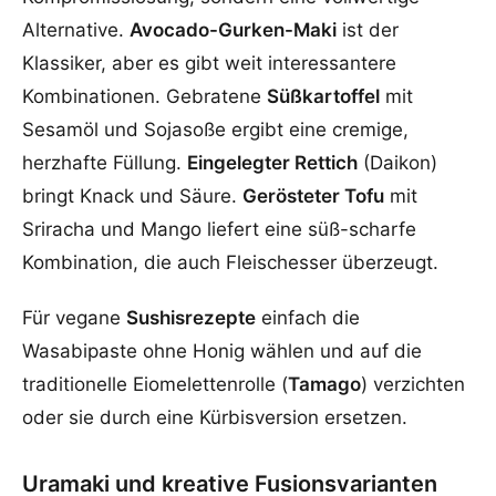
Alternative.
Avocado-Gurken-Maki
ist der
Klassiker, aber es gibt weit interessantere
Kombinationen. Gebratene
Süßkartoffel
mit
Sesamöl und Sojasoße ergibt eine cremige,
herzhafte Füllung.
Eingelegter Rettich
(Daikon)
bringt Knack und Säure.
Gerösteter Tofu
mit
Sriracha und Mango liefert eine süß-scharfe
Kombination, die auch Fleischesser überzeugt.
Für vegane
Sushisrezepte
einfach die
Wasabipaste ohne Honig wählen und auf die
traditionelle Eiomelettenrolle (
Tamago
) verzichten
oder sie durch eine Kürbisversion ersetzen.
Uramaki und kreative Fusionsvarianten