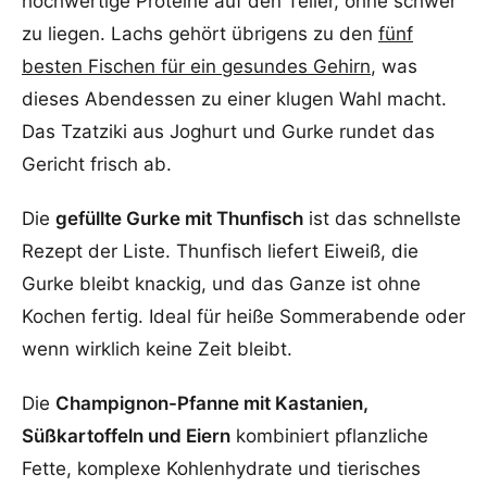
hochwertige Proteine auf den Teller, ohne schwer
zu liegen. Lachs gehört übrigens zu den
fünf
besten Fischen für ein gesundes Gehirn
, was
dieses Abendessen zu einer klugen Wahl macht.
Das Tzatziki aus Joghurt und Gurke rundet das
Gericht frisch ab.
Die
gefüllte Gurke mit Thunfisch
ist das schnellste
Rezept der Liste. Thunfisch liefert Eiweiß, die
Gurke bleibt knackig, und das Ganze ist ohne
Kochen fertig. Ideal für heiße Sommerabende oder
wenn wirklich keine Zeit bleibt.
Die
Champignon-Pfanne mit Kastanien,
Süßkartoffeln und Eiern
kombiniert pflanzliche
Fette, komplexe Kohlenhydrate und tierisches