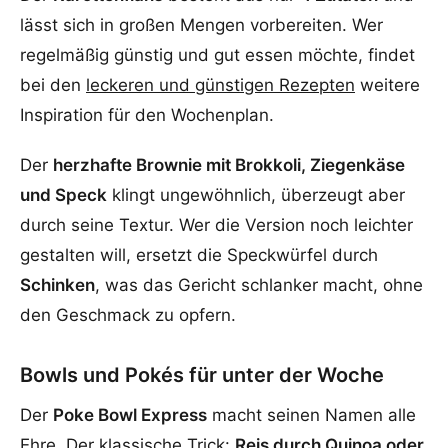
lässt sich in großen Mengen vorbereiten. Wer
regelmäßig günstig und gut essen möchte, findet
bei den
leckeren und günstigen Rezepten
weitere
Inspiration für den Wochenplan.
Der
herzhafte Brownie mit Brokkoli, Ziegenkäse
und Speck
klingt ungewöhnlich, überzeugt aber
durch seine Textur. Wer die Version noch leichter
gestalten will, ersetzt die Speckwürfel durch
Schinken
, was das Gericht schlanker macht, ohne
den Geschmack zu opfern.
Bowls und Pokés für unter der Woche
Der
Poke Bowl Express
macht seinen Namen alle
Ehre. Der klassische Trick:
Reis durch Quinoa oder